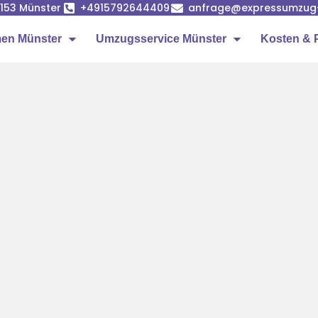
8153 Münster
+4915792644409
anfrage@expressumzug
en Münster
Umzugsservice Münster
Kosten & 