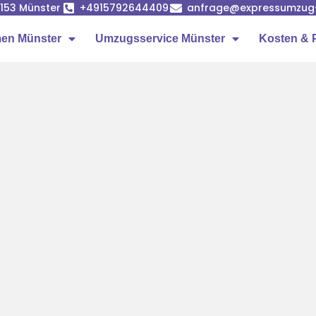
8153 Münster
+4915792644409
anfrage@expressumzug
en Münster
Umzugsservice Münster
Kosten & 