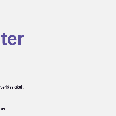
ter
erlässigkeit,
ehen: