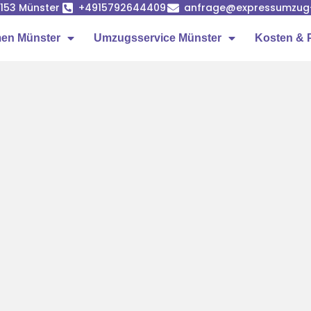
8153 Münster
+4915792644409
anfrage@expressumzug
en Münster
Umzugsservice Münster
Kosten & 