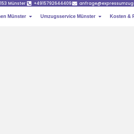
8153 Münster
+4915792644409
anfrage@expressumzug
en Münster
Umzugsservice Münster
Kosten & 