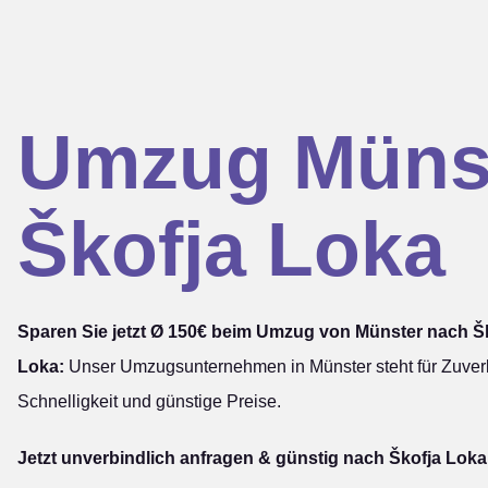
Umzug Müns
Škofja Loka
Sparen Sie jetzt Ø 150€ beim Umzug von Münster nach Š
Loka:
Unser Umzugsunternehmen in Münster steht für Zuverl
Schnelligkeit und günstige Preise.
Jetzt unverbindlich anfragen & günstig nach Škofja Loka