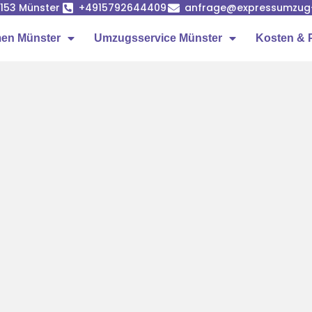
8153 Münster
+4915792644409
anfrage@expressumzug
en Münster
Umzugsservice Münster
Kosten & 