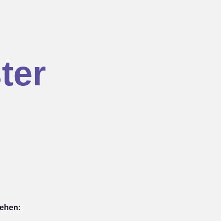
ter
iehen: