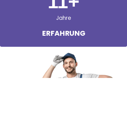
11
+
Jahre
ERFAHRUNG