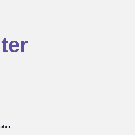
ter
iehen: