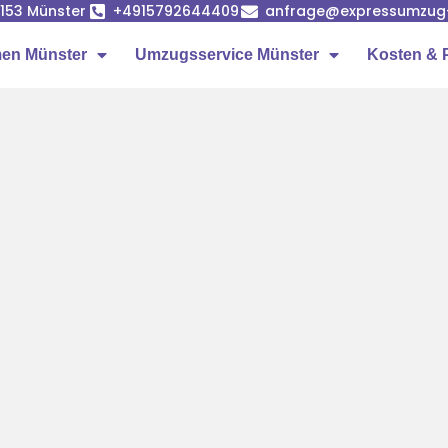
8153 Münster
+4915792644409
anfrage@expressumzug
en Münster
Umzugsservice Münster
Kosten & 