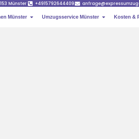
8153 Münster
+4915792644409
anfrage@expressumzug
en Münster
Umzugsservice Münster
Kosten & 