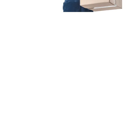
Unsere Mission
Ihr Umzug von Münster
nach Darmstadt