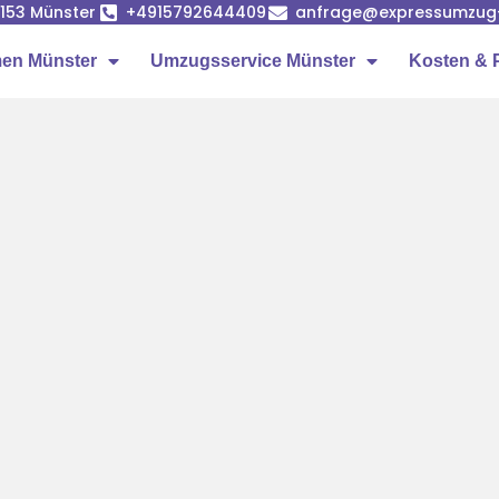
8153 Münster
+4915792644409
anfrage@expressumzug
en Münster
Umzugsservice Münster
Kosten & 