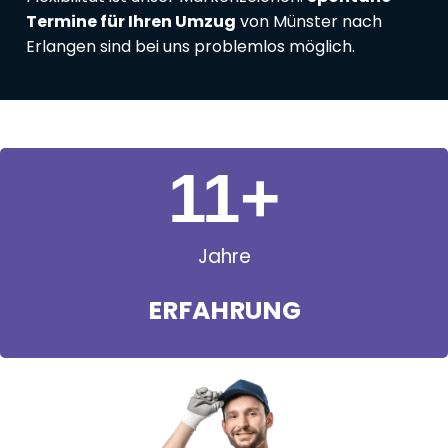
Termine für Ihren Umzug
von Münster nach
Erlangen sind bei uns problemlos möglich.
11
+
Jahre
ERFAHRUNG