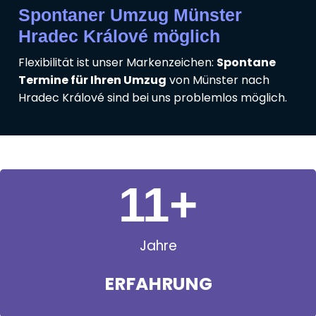
Spontaner Umzug Münster
Hradec Králové möglich
Flexibilität ist unser Markenzeichen:
Spontane
Termine für Ihren Umzug
von Münster nach
Hradec Králové sind bei uns problemlos möglich.
11
+
Jahre
ERFAHRUNG