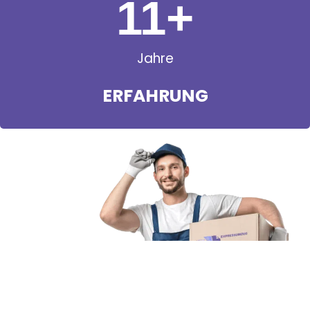
11
+
Jahre
ERFAHRUNG