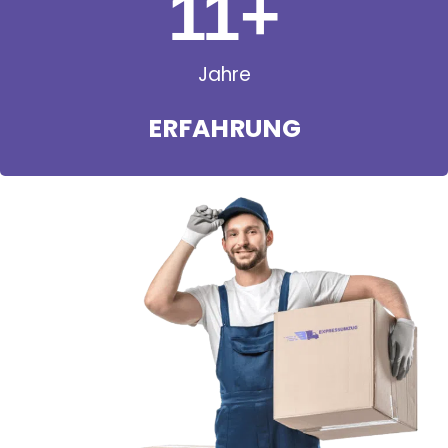
11
+
Jahre
ERFAHRUNG