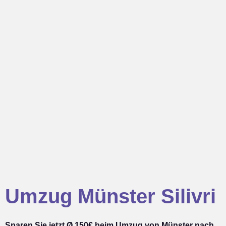
Umzug Münster Silivri
Sparen Sie jetzt Ø 150€ beim Umzug von Münster nach