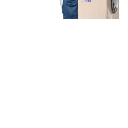
Unsere Mission
Ihr Umzug von Münster