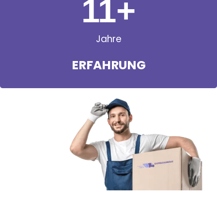
11
+
Jahre
ERFAHRUNG